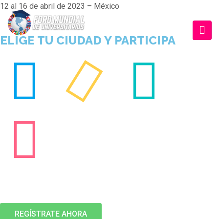
12 al 16 de abril de 2023 – México
ELIGE TU CIUDAD Y PARTICIPA
00
00
00
DAYS
HOURS
MINUTES
00
SECONDS
REGÍSTRATE AHORA