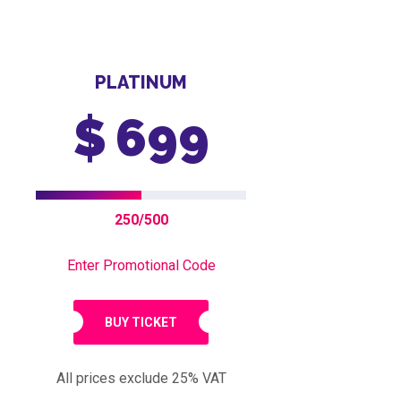
PLATINUM
$
699
250/500
Enter Promotional Code
BUY TICKET
All prices exclude 25% VAT