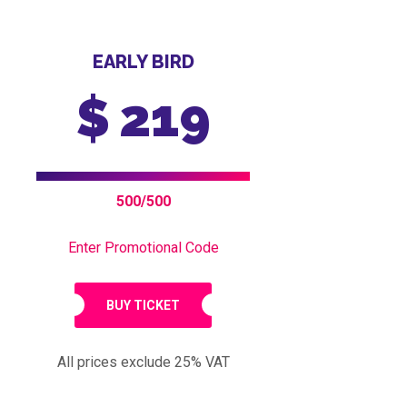
EARLY BIRD
$
219
500/500
Enter Promotional Code
BUY TICKET
All prices exclude 25% VAT