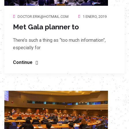
DOCTOR.ERIK@HOTMAIL.COM
1 ENERO, 2019
Met Gala planner to
There’s such a thing as “too much information”,
especially for
Continue