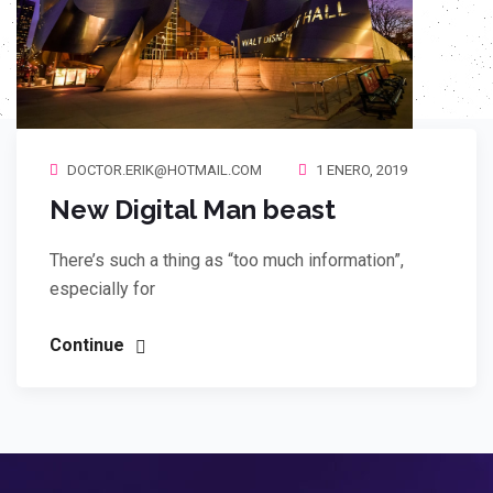
DOCTOR.ERIK@HOTMAIL.COM
1 ENERO, 2019
New Digital Man beast
There’s such a thing as “too much information”,
especially for
Continue