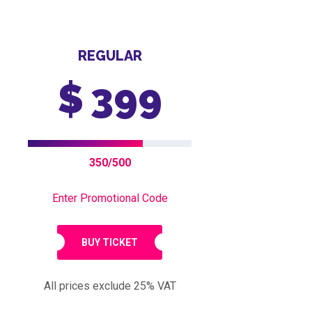
REGULAR
$
399
350/500
Enter Promotional Code
BUY TICKET
All prices exclude 25% VAT