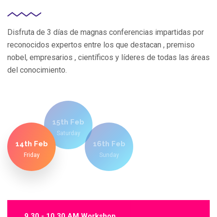
Disfruta de 3 días de magnas conferencias impartidas por
reconocidos expertos entre los que destacan , premiso
nobel, empresarios , científicos y líderes de todas las áreas
del conocimiento.
15th Feb
Saturday
14th Feb
16th Feb
Friday
Sunday
9.30 - 10.30 AM Workshop