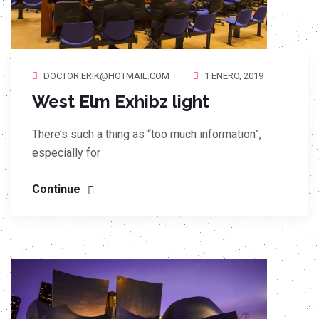
DOCTOR.ERIK@HOTMAIL.COM
1 ENERO, 2019
West Elm Exhibz light
There’s such a thing as “too much information”,
especially for
Continue